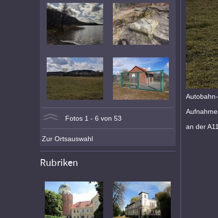
Autobahn-
Aufnahmez
Fotos 1 - 6 von 53
an der A1
Zur Ortsauswahl
Rubriken