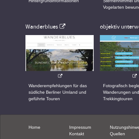
Hintergrundinformationen
Sternenhimmel un
Vogelarten bewun
Wanderblues
objektiv unterw
Wanderempfehlungen für das
Fotografisch begle
südliche Berliner Umland und
Wanderungen un
geführte Touren
Trekkingtouren
Home
Impressum
Nutzungshinwe
Kontakt
Quellen