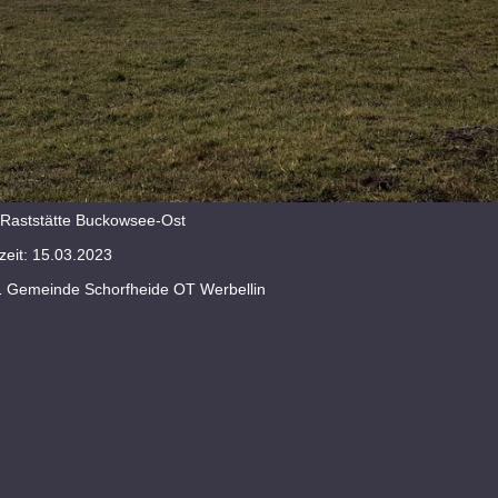
Raststätte Buckowsee-Ost
eit: 15.03.2023
1 Gemeinde Schorfheide OT Werbellin