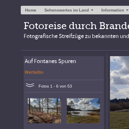
Home
Sehenswertes im Land
Information
Fotoreise durch Bran
Fotografische Streifzüge zu bekannten un
Auf Fontanes Spuren
Werbellin
Fotos 1 - 6 von 53