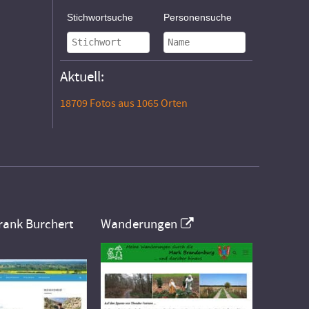
Stichwortsuche
Personensuche
Aktuell:
18709 Fotos aus 1065 Orten
rank Burchert
Wanderungen