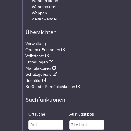
Wanderrouten
Wandmalerei
Wappen
Zeitenwandel
Übersichten
Verwaltung
Orte mit Beinamen
Volksfeste
Erfindungen
Manufakturen
Schutzgebiete
Buchtitel
Berühmte Persönlichkeiten
Suchfunktionen
Ortsuche
Ausflugstipps