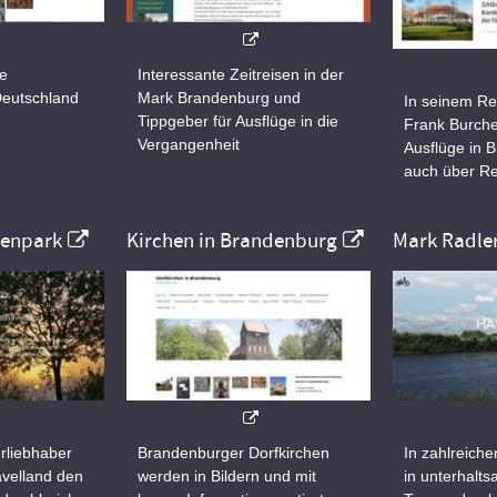
ne
Interessante Zeitreisen in der
Deutschland
Mark Brandenburg und
In seinem Re
Tippgeber für Ausflüge in die
Frank Burche
Vergangenheit
Ausflüge in 
auch über Re
nenpark
Kirchen in Brandenburg
Mark Radle
rliebhaber
Brandenburger Dorfkirchen
In zahlreiche
velland den
werden in Bildern und mit
in unterhalt