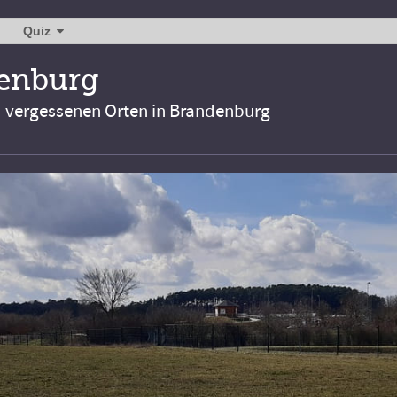
Quiz
denburg
d vergessenen Orten in Brandenburg