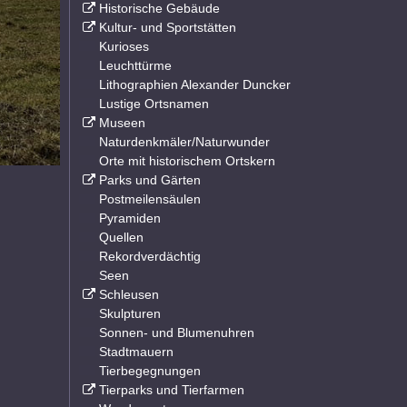
Historische Gebäude
Kultur- und Sportstätten
Kurioses
Leuchttürme
Lithographien Alexander Duncker
Lustige Ortsnamen
Museen
Naturdenkmäler/Naturwunder
Orte mit historischem Ortskern
Parks und Gärten
Postmeilensäulen
Pyramiden
Quellen
Rekordverdächtig
Seen
Schleusen
Skulpturen
Sonnen- und Blumenuhren
Stadtmauern
Tierbegegnungen
Tierparks und Tierfarmen