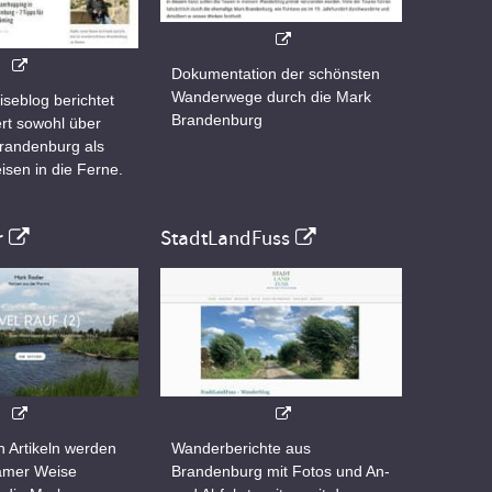
Dokumentation der schönsten
Wanderwege durch die Mark
iseblog berichtet
Brandenburg
rt sowohl über
Brandenburg als
isen in die Ferne.
r
StadtLandFuss
n Artikeln werden
Wanderberichte aus
samer Weise
Brandenburg mit Fotos und An-