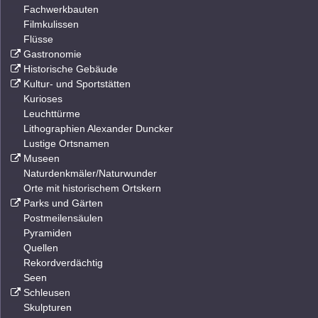
Fachwerkbauten
Filmkulissen
Flüsse
Gastronomie
Historische Gebäude
Kultur- und Sportstätten
Kurioses
Leuchttürme
Lithographien Alexander Duncker
Lustige Ortsnamen
Museen
Naturdenkmäler/Naturwunder
Orte mit historischem Ortskern
Parks und Gärten
Postmeilensäulen
Pyramiden
Quellen
Rekordverdächtig
Seen
Schleusen
Skulpturen