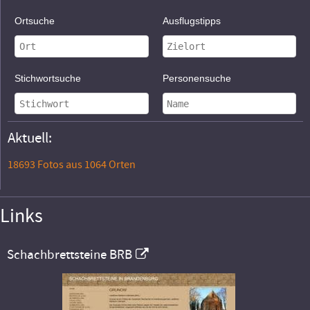
Ortsuche
Ausflugstipps
Stichwortsuche
Personensuche
Aktuell:
18693 Fotos aus 1064 Orten
Links
Schachbrettsteine BRB