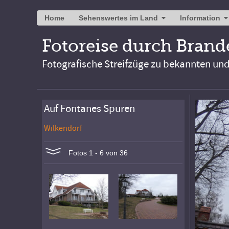
Home
Sehenswertes im Land
Information
Fotoreise durch Bran
Fotografische Streifzüge zu bekannten un
Auf Fontanes Spuren
Wilkendorf
Fotos 1 - 6 von 36