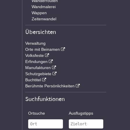
Wanderrouten
Wandmalerei
Wappen
Zeitenwandel
Übersichten
Verwaltung
Orte mit Beinamen
Volksfeste
Erfindungen
Manufakturen
Schutzgebiete
Buchtitel
Berühmte Persönlichkeiten
Suchfunktionen
Ortsuche
Ausflugstipps