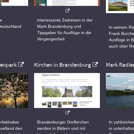
ne
Interessante Zeitreisen in der
Deutschland
Mark Brandenburg und
In seinem Re
Tippgeber für Ausflüge in die
Frank Burche
Vergangenheit
Ausflüge in 
auch über Re
nenpark
Kirchen in Brandenburg
Mark Radle
rliebhaber
Brandenburger Dorfkirchen
In zahlreiche
velland den
werden in Bildern und mit
in unterhalt