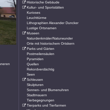
Historische Gebäude
Kultur- und Sportstätten
Kurioses
Leuchttürme
Lithographien Alexander Duncker
Lustige Ortsnamen
Museen
Naturdenkmäler/Naturwunder
Orte mit historischem Ortskern
Parks und Gärten
Postmeilensäulen
Pyramiden
inneren
Quellen
Rekordverdächtig
Seen
Schleusen
Skulpturen
Sonnen- und Blumenuhren
Stadtmauern
Tierbegegnungen
Tierparks und Tierfarmen