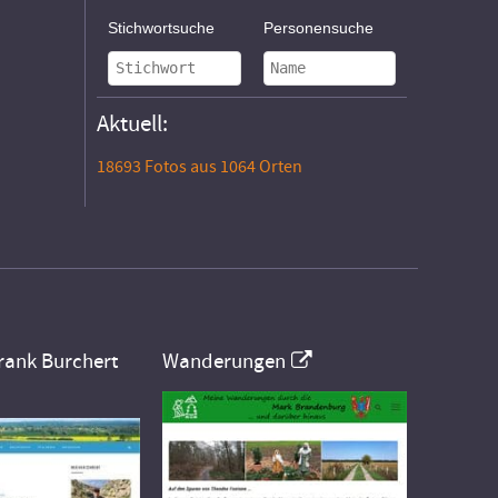
Stichwortsuche
Personensuche
Aktuell:
18693 Fotos aus 1064 Orten
rank Burchert
Wanderungen