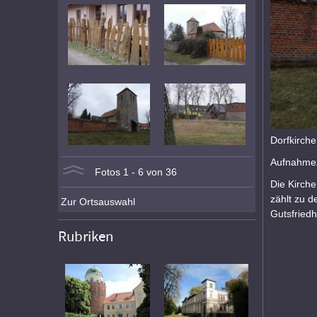
Dorfkirche
Aufnahmez
Fotos 1 - 6 von 36
Die Kirche
zählt zu d
Zur Ortsauswahl
Gutsfriedh
Rubriken