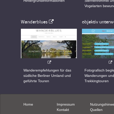
Hintergrundinformationen
Sternenhimmel un
Vogelarten bewun
Wanderblues
objektiv unterw
Wanderempfehlungen für das
Fotografisch begle
südliche Berliner Umland und
Wanderungen un
geführte Touren
Trekkingtouren
Home
Impressum
Nutzungshinwe
Kontakt
Quellen