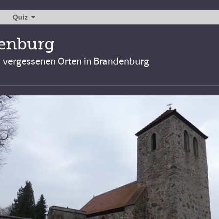
Quiz
denburg
d vergessenen Orten in Brandenburg