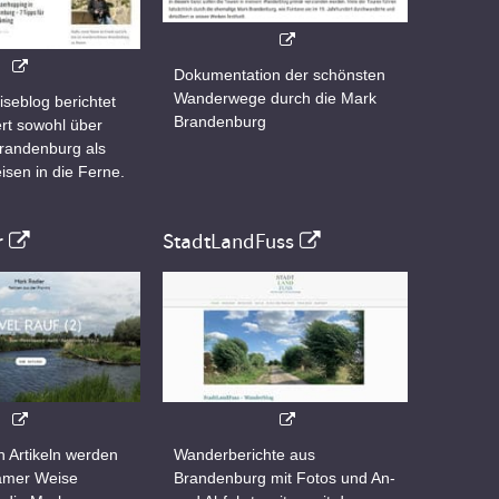
Dokumentation der schönsten
Wanderwege durch die Mark
iseblog berichtet
Brandenburg
rt sowohl über
Brandenburg als
isen in die Ferne.
r
StadtLandFuss
n Artikeln werden
Wanderberichte aus
samer Weise
Brandenburg mit Fotos und An-