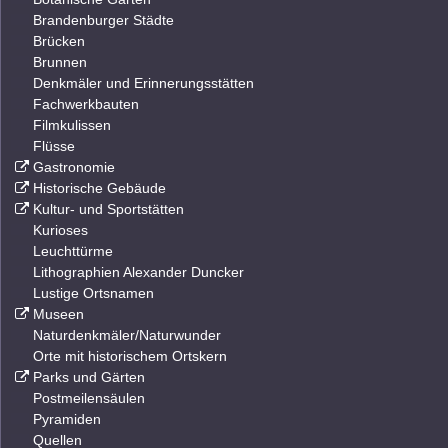
Brandenburger Städte
Brücken
Brunnen
Denkmäler und Erinnerungsstätten
Fachwerkbauten
Filmkulissen
Flüsse
Gastronomie
Historische Gebäude
Kultur- und Sportstätten
Kurioses
Leuchttürme
Lithographien Alexander Duncker
Lustige Ortsnamen
Museen
Naturdenkmäler/Naturwunder
Orte mit historischem Ortskern
Parks und Gärten
Postmeilensäulen
Pyramiden
Quellen