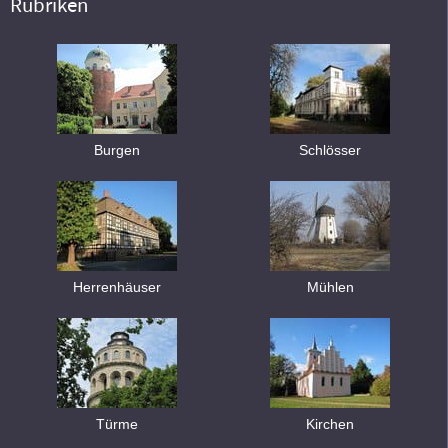
Rubriken
Burgen
Schlösser
Herrenhäuser
Mühlen
Türme
Kirchen