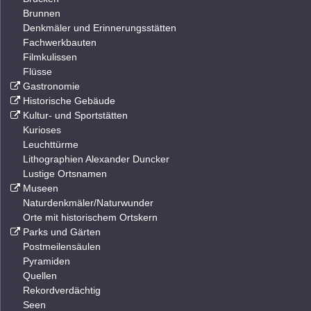
Brunnen
Denkmäler und Erinnerungsstätten
Fachwerkbauten
Filmkulissen
Flüsse
Gastronomie
Historische Gebäude
Kultur- und Sportstätten
Kurioses
Leuchttürme
Lithographien Alexander Duncker
Lustige Ortsnamen
Museen
Naturdenkmäler/Naturwunder
Orte mit historischem Ortskern
Parks und Gärten
Postmeilensäulen
Pyramiden
Quellen
Rekordverdächtig
Seen