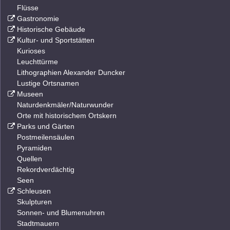
Flüsse
Gastronomie
Historische Gebäude
Kultur- und Sportstätten
Kurioses
Leuchttürme
Lithographien Alexander Duncker
Lustige Ortsnamen
Museen
Naturdenkmäler/Naturwunder
Orte mit historischem Ortskern
Parks und Gärten
Postmeilensäulen
Pyramiden
Quellen
Rekordverdächtig
Seen
Schleusen
Skulpturen
Sonnen- und Blumenuhren
Stadtmauern