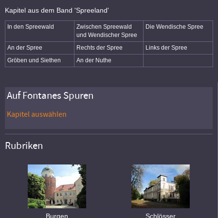
Kapitel aus dem Band 'Spreeland'
In den Spreewald
Zwischen Spreewald
Die Wendische Spree
und Wendischer Spree
An der Spree
Rechts der Spree
Links der Spree
Gröben und Siethen
An der Nuthe
Auf Fontanes Spuren
Kapitel auswählen
Rubriken
Burgen
Schlösser