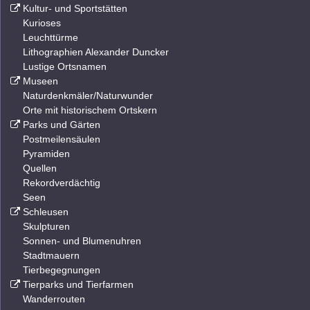
Kultur- und Sportstätten
Kurioses
Leuchttürme
Lithographien Alexander Duncker
Lustige Ortsnamen
Museen
Naturdenkmäler/Naturwunder
Orte mit historischem Ortskern
Parks und Gärten
Postmeilensäulen
Pyramiden
Quellen
Rekordverdächtig
Seen
Schleusen
Skulpturen
Sonnen- und Blumenuhren
Stadtmauern
Tierbegegnungen
Tierparks und Tierfarmen
Wanderrouten