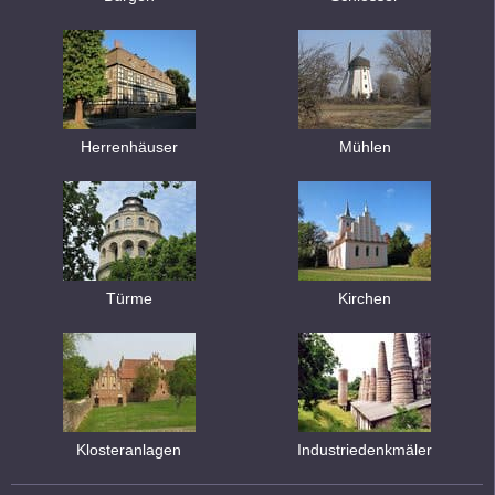
Herrenhäuser
Mühlen
Türme
Kirchen
Klosteranlagen
Industriedenkmäler